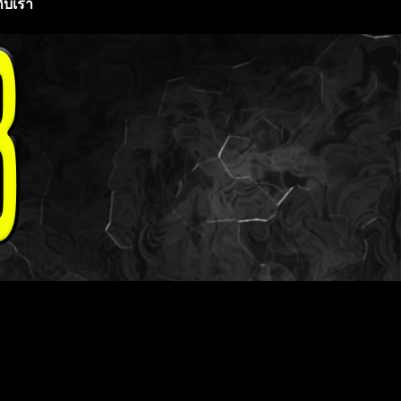
กับเรา